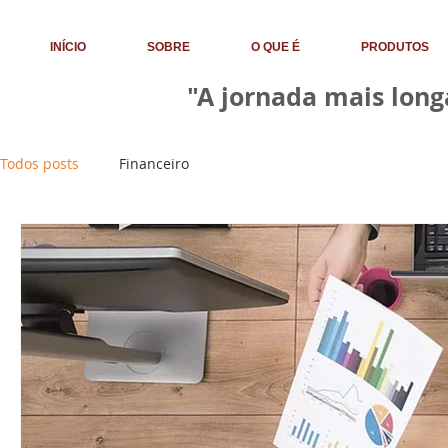
INÍCIO
SOBRE
O QUE É
PRODUTOS
"A jornada mais lon
Todos posts
Financeiro