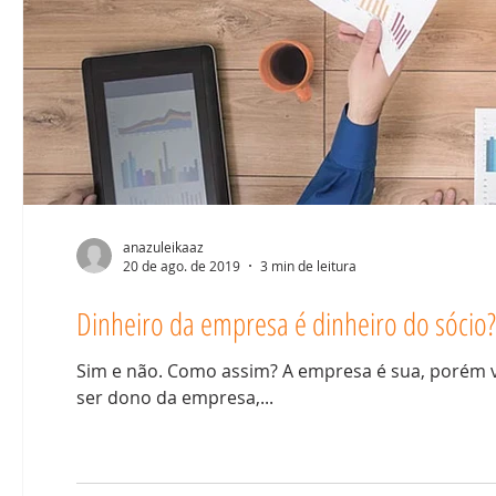
anazuleikaaz
20 de ago. de 2019
3 min de leitura
Dinheiro da empresa é dinheiro do sócio?
Sim e não. Como assim? A empresa é sua, porém v
ser dono da empresa,...